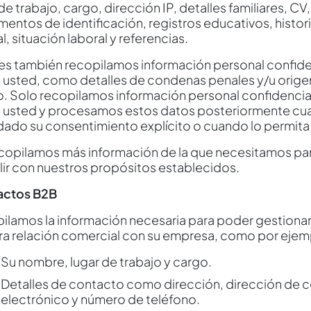
de trabajo, cargo, dirección IP, detalles familiares, CV,
entos de identificación, registros educativos, histori
l, situación laboral y referencias.
es también recopilamos información personal confide
 usted, como detalles de condenas penales y/u orige
o. Solo recopilamos información personal confidencia
 usted y procesamos estos datos posteriormente c
dado su consentimiento explícito o cuando lo permita l
copilamos más información de la que necesitamos pa
ir con nuestros propósitos establecidos.
actos B2B
ilamos la información necesaria para poder gestiona
ra relación comercial con su empresa, como por ejem
Su nombre, lugar de trabajo y cargo.
Detalles de contacto como dirección, dirección de 
electrónico y número de teléfono.