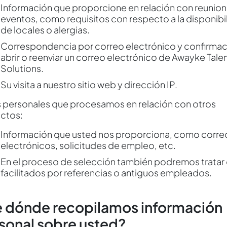
Información que proporcione en relación con reunion
eventos, como requisitos con respecto a la disponibi
de locales o alergias.
Correspondencia por correo electrónico y confirmac
abrir o reenviar un correo electrónico de Awayke Tale
Solutions.
Su visita a nuestro sitio web y dirección IP.
 personales que procesamos en relación con otros
ctos:
Información que usted nos proporciona, como corre
electrónicos, solicitudes de empleo, etc.
En el proceso de selección también podremos tratar
facilitados por referencias o antiguos empleados.
 dónde recopilamos información
sonal sobre usted?