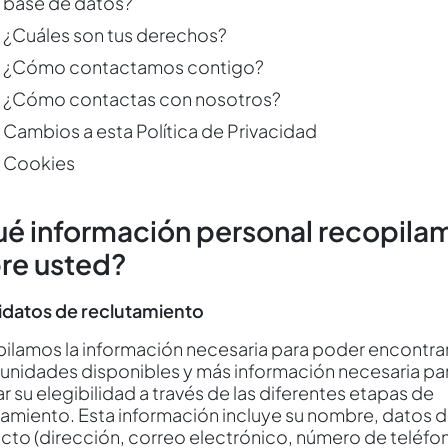
base de datos?
¿Cuáles son tus derechos?
¿Cómo contactamos contigo?
¿Cómo contactas con nosotros?
Cambios a esta Política de Privacidad
Cookies
é información personal recopila
re usted?
datos de reclutamiento
ilamos la información necesaria para poder encontra
unidades disponibles y más información necesaria pa
r su elegibilidad a través de las diferentes etapas de
tamiento. Esta información incluye su nombre, datos 
cto (dirección, correo electrónico, número de teléfon