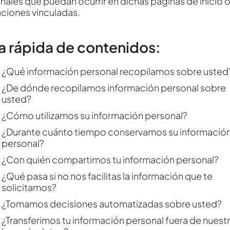
nales que puedan ocurrir en dichas páginas de inicio 
aciones vinculadas.
a rápida de contenidos:
¿Qué información personal recopilamos sobre usted
¿De dónde recopilamos información personal sobre
usted?
¿Cómo utilizamos su información personal?
¿Durante cuánto tiempo conservamos su informació
personal?
¿Con quién compartimos tu información personal?
¿Qué pasa si no nos facilitas la información que te
solicitamos?
¿Tomamos decisiones automatizadas sobre usted?
¿Transferimos tu información personal fuera de nuest