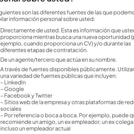
iguientes son las diferentes fuentes de las que podem
ilar información personal sobre usted:
Directamente de usted. Esta es información que uste
proporciona mientras busca una nueva oportunidad (
ejemplo, cuando proporciona un CV) y/o durante las
diferentes etapas de contratación.
De un agente/tercero que actúa en su nombre.
A través de fuentes disponibles públicamente. Utiliz
una variedad de fuentes públicas que incluyen:
– LinkedIn
– Google
– Facebook y Twitter
– Sitios web de la empresa y otras plataformas de re
sociales
– Por referencia o boca a boca. Por ejemplo, puede q
recomiende un amigo, un ex empleador, un ex colega
incluso un empleador actual